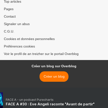
Top articles
Pages
Contact
Signaler un abus
C.G.U.
Cookies et données personnelles
Préférences cookies
Voir le profil de an treizher sur le portail Overblog
Créer un blog sur Overblog
Créer un blog
FACE A - un podcast Purecharts
FACE A #30 : Eve Angeli raconte "Avant de partir"