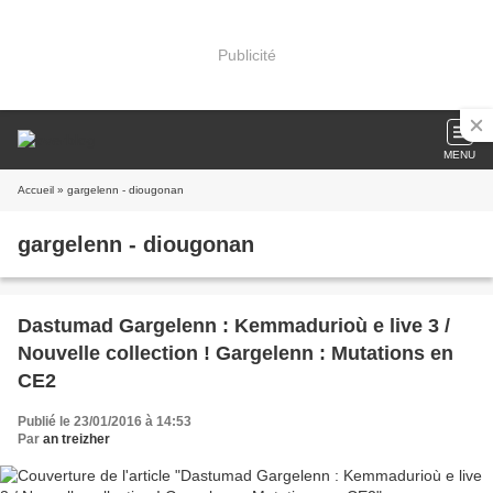
Publicité
MENU
Accueil
» gargelenn - diougonan
gargelenn - diougonan
Dastumad Gargelenn : Kemmadurioù e live 3 /
Nouvelle collection ! Gargelenn : Mutations en
CE2
Publié le 23/01/2016 à 14:53
Par
an treizher