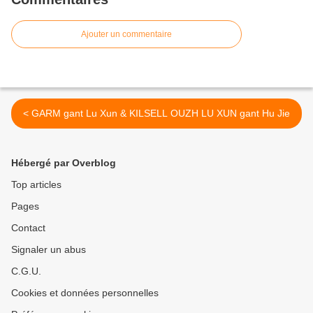
Ajouter un commentaire
< GARM gant Lu Xun & KILSELL OUZH LU XUN gant Hu Jie
Hébergé par Overblog
Top articles
Pages
Contact
Signaler un abus
C.G.U.
Cookies et données personnelles