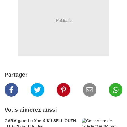
Publicité
Partager
Vous aimerez aussi
GARM gant Lu Xun & KILSELL OUZH
LU XUN gant Hu Jie