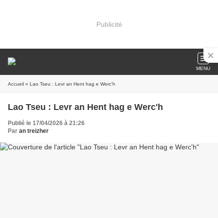
Publicité
MENU
Accueil
» Lao Tseu : Levr an Hent hag e Werc'h
Lao Tseu : Levr an Hent hag e Werc'h
Publié le 17/04/2026 à 21:26
Par
an treizher