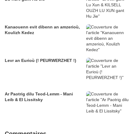
Kanaouenn evit dibenn an amzerioù,
Koulizh Kedez
Levr an Eurioù (! PEURWERZHET !)
Ar Paotrig dilu Teod-Lemm - Mani
Leib & El Lissitsky
Commentaires