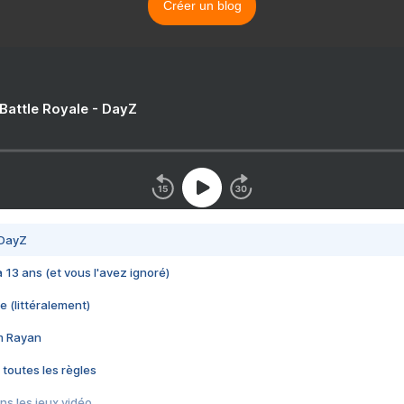
Créer un blog
 Battle Royale - DayZ
 DayZ
 a 13 ans (et vous l'avez ignoré)
e (littéralement)
im Rayan
 toutes les règles
s les jeux vidéo