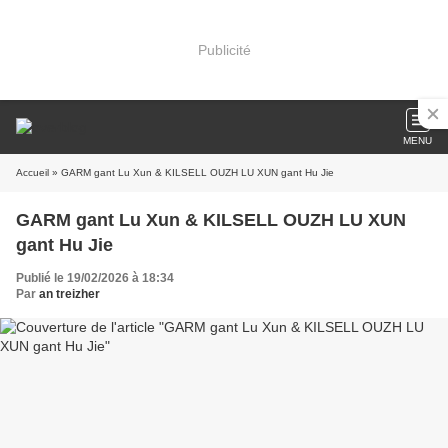
Publicité
MENU
Accueil
» GARM gant Lu Xun & KILSELL OUZH LU XUN gant Hu Jie
GARM gant Lu Xun & KILSELL OUZH LU XUN
gant Hu Jie
Publié le 19/02/2026 à 18:34
Par
an treizher