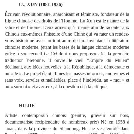
LU XUN (1881-1936)
Écrivain révolutionnaire, anarchisant et féministe, fondateur de la
Ligue chinoise des droits de l’Homme, Lu Xun est le maître de la
satire et de l’ironie. Deux armes qu’il manie afin de raconter aux
Chinois eux-mêmes l’histoire d’une Chine qui va rater un rendez-
vous historique avec un tout autre destin. Inventant la littérature
chinoise moderne, jetant les bases de la langue chinoise moderne
grâce à son recueil
Le Cri
dont nous proposons ici la première
traduction bretonne, il ouvre le vieil "Empire du Milieu"
déclinant, aux idées nouvelles, à la République, à la démocratie et
au « Je ». Le projet étant : finies les masses informes, anonymes et
sans voix, serviles et malléables, place à l’individu, au « moi » et
au « surmoi » et avec eux, à la question et à la critique.
HU JIE
Artiste contemporain chinois (peintre, graveur sur bois,
documentariste récipiendaire de nombreux prix) Né en 1958 à
Jinan, dans la province du Shandong, Hu Jie s'est enrôlé dans