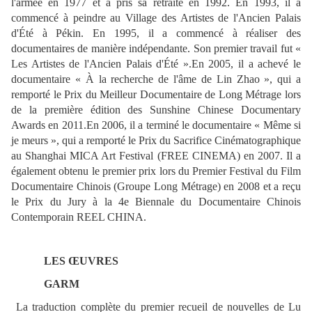
l'armée en 1977 et a pris sa retraite en 1992. En 1993, il a
commencé à peindre au Village des Artistes de l'Ancien Palais
d'Été à Pékin. En 1995, il a commencé à réaliser des
documentaires de manière indépendante. Son premier travail fut «
Les Artistes de l'Ancien Palais d'Été ».En 2005, il a achevé le
documentaire « À la recherche de l'âme de Lin Zhao », qui a
remporté le Prix du Meilleur Documentaire de Long Métrage lors
de la première édition des Sunshine Chinese Documentary
Awards en 2011.En 2006, il a terminé le documentaire « Même si
je meurs », qui a remporté le Prix du Sacrifice Cinématographique
au Shanghai MICA Art Festival (FREE CINEMA) en 2007. Il a
également obtenu le premier prix lors du Premier Festival du Film
Documentaire Chinois (Groupe Long Métrage) en 2008 et a reçu
le Prix du Jury à la 4e Biennale du Documentaire Chinois
Contemporain REEL CHINA.
LES ŒUVRES
GARM
La traduction complète du premier recueil de nouvelles de Lu