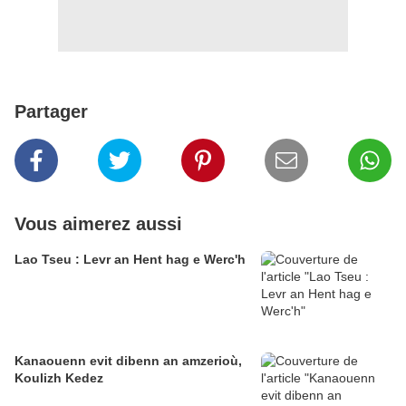
Partager
Vous aimerez aussi
Lao Tseu : Levr an Hent hag e Werc'h
Kanaouenn evit dibenn an amzerioù,
Koulizh Kedez