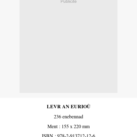
Publicité
LEVR AN EURIOÙ
236 enebennad
Ment : 155 x 220 mm
ISBN : 978-2-913712-12-6