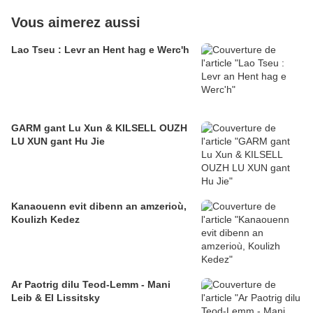
Vous aimerez aussi
Lao Tseu : Levr an Hent hag e Werc'h
GARM gant Lu Xun & KILSELL OUZH
LU XUN gant Hu Jie
Kanaouenn evit dibenn an amzerioù,
Koulizh Kedez
Ar Paotrig dilu Teod-Lemm - Mani
Leib & El Lissitsky