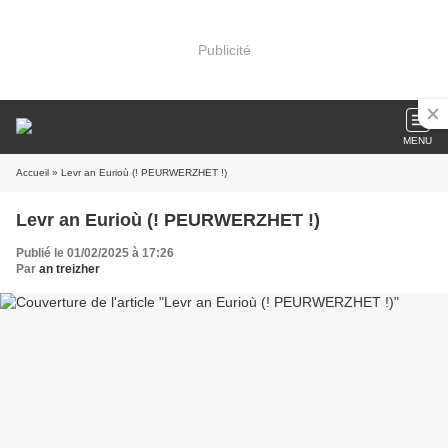
Publicité
MENU
Accueil
» Levr an Eurioù (! PEURWERZHET !)
Levr an Eurioù (! PEURWERZHET !)
Publié le 01/02/2025 à 17:26
Par
an treizher