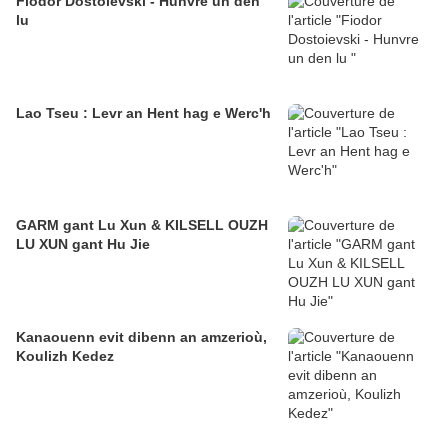
Fiodor Dostoievski - Hunvre un den
lu
Lao Tseu : Levr an Hent hag e Werc'h
GARM gant Lu Xun & KILSELL OUZH
LU XUN gant Hu Jie
Kanaouenn evit dibenn an amzerioù,
Koulizh Kedez