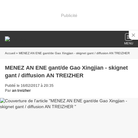
Publicité
MENU
Accueil
» MENEZ AN ENE gant/de Gao Xingjian - skignet gant / diffusion AN TREIZHER
MENEZ AN ENE gant/de Gao Xingjian - skignet
gant / diffusion AN TREIZHER
Publié le 16/02/2017 à 20:35
Par
an treizher