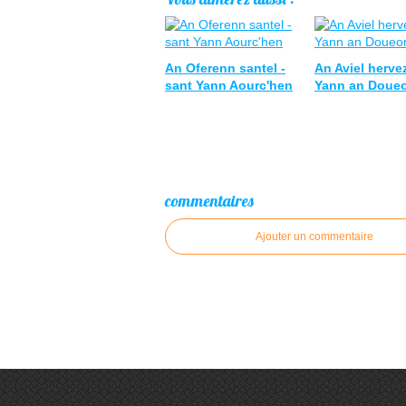
An Oferenn santel -
An Aviel herve
sant Yann Aourc'hen
Yann an Doue
commentaires
Ajouter un commentaire